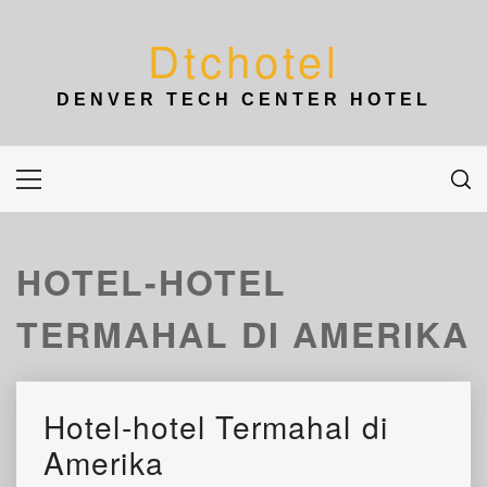
Skip
to
Dtchotel
content
DENVER TECH CENTER HOTEL
Primary
Menu
HOTEL-HOTEL
TERMAHAL DI AMERIKA
Hotel-hotel Termahal di
Amerika