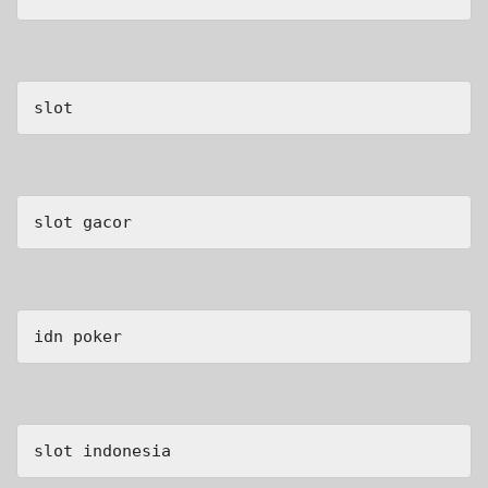
slot
slot gacor
idn poker
slot indonesia