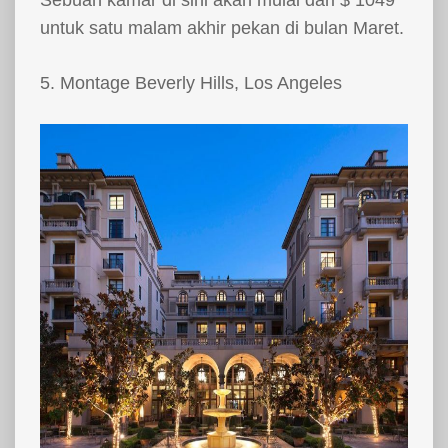
Sebuah kamar di sini akan mulai dari $ 1049
untuk satu malam akhir pekan di bulan Maret.
5. Montage Beverly Hills, Los Angeles