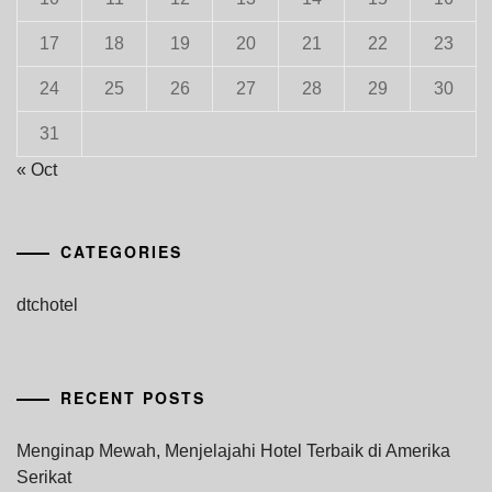
17
18
19
20
21
22
23
24
25
26
27
28
29
30
31
« Oct
CATEGORIES
dtchotel
RECENT POSTS
Menginap Mewah, Menjelajahi Hotel Terbaik di Amerika
Serikat