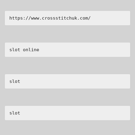
https://www.crossstitchuk.com/ 
slot online
slot
slot