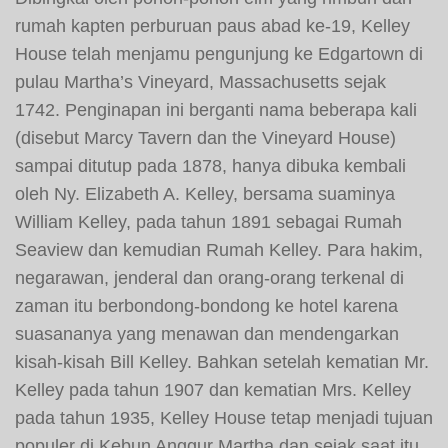
rumah kapten perburuan paus abad ke-19, Kelley
House telah menjamu pengunjung ke Edgartown di
pulau Martha’s Vineyard, Massachusetts sejak
1742. Penginapan ini berganti nama beberapa kali
(disebut Marcy Tavern dan the Vineyard House)
sampai ditutup pada 1878, hanya dibuka kembali
oleh Ny. Elizabeth A. Kelley, bersama suaminya
William Kelley, pada tahun 1891 sebagai Rumah
Seaview dan kemudian Rumah Kelley. Para hakim,
negarawan, jenderal dan orang-orang terkenal di
zaman itu berbondong-bondong ke hotel karena
suasananya yang menawan dan mendengarkan
kisah-kisah Bill Kelley. Bahkan setelah kematian Mr.
Kelley pada tahun 1907 dan kematian Mrs. Kelley
pada tahun 1935, Kelley House tetap menjadi tujuan
populer di Kebun Anggur Martha dan sejak saat itu