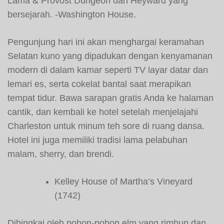
Lama & Provost Dungeon dan Heyward yang
bersejarah. -Washington House.
Pengunjung hari ini akan menghargai keramahan
Selatan kuno yang dipadukan dengan kenyamanan
modern di dalam kamar seperti TV layar datar dan
lemari es, serta cokelat bantal saat merapikan
tempat tidur. Bawa sarapan gratis Anda ke halaman
cantik, dan kembali ke hotel setelah menjelajahi
Charleston untuk minum teh sore di ruang dansa.
Hotel ini juga memiliki tradisi lama pelabuhan
malam, sherry, dan brendi.
Kelley House of Martha’s Vineyard
(1742)
Dibingkai oleh pohon-pohon elm yang rimbun dan