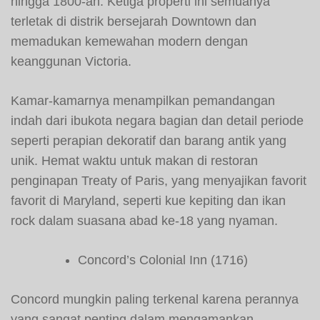
hingga 1800-an. Ketiga properti ini semuanya
terletak di distrik bersejarah Downtown dan
memadukan kemewahan modern dengan
keanggunan Victoria.
Kamar-kamarnya menampilkan pemandangan
indah dari ibukota negara bagian dan detail periode
seperti perapian dekoratif dan barang antik yang
unik. Hemat waktu untuk makan di restoran
penginapan Treaty of Paris, yang menyajikan favorit
favorit di Maryland, seperti kue kepiting dan ikan
rock dalam suasana abad ke-18 yang nyaman.
Concord’s Colonial Inn (1716)
Concord mungkin paling terkenal karena perannya
yang sangat penting dalam mengamankan