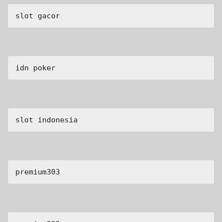
slot gacor
idn poker
slot indonesia
premium303