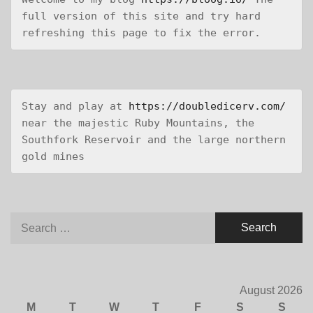
full version of this site and try hard 
refreshing this page to fix the error.
Stay and play at 
https://doubledicerv.com/
near the majestic Ruby Mountains, the 
Southfork Reservoir and the large northern 
gold mines
Search
for:
August 2026
M
T
W
T
F
S
S