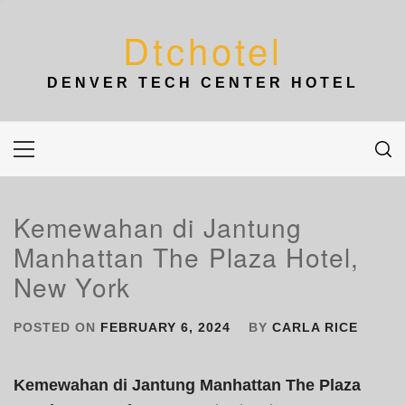
Skip
to
Dtchotel
content
DENVER TECH CENTER HOTEL
Primary
Menu
Kemewahan di Jantung
Manhattan The Plaza Hotel,
New York
POSTED ON
FEBRUARY 6, 2024
BY
CARLA RICE
Kemewahan di Jantung Manhattan The Plaza