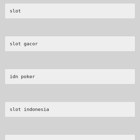
slot
slot gacor
idn poker
slot indonesia