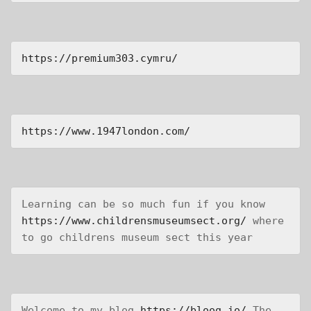
https://premium303.cymru/
https://www.1947london.com/
Learning can be so much fun if you know 
https://www.childrensmuseumsect.org/
 where 
to go childrens museum sect this year
Welcome to my blog 
https://bloog.io/
 The 