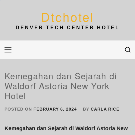
Skip
to
Dtchotel
content
DENVER TECH CENTER HOTEL
Primary
Menu
Kemegahan dan Sejarah di
Waldorf Astoria New York
Hotel
POSTED ON
FEBRUARY 6, 2024
BY
CARLA RICE
Kemegahan dan Sejarah di Waldorf Astoria New