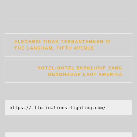
Post
ELEGANSI TIDAK TERBANTAHKAN DI
navigation
THE LANGHAM, FIFTH AVENUE
HOTEL-HOTEL EKSKLUSIF YANG
MENGHADAP LAUT AMERIKA
https://illuminations-lighting.com/