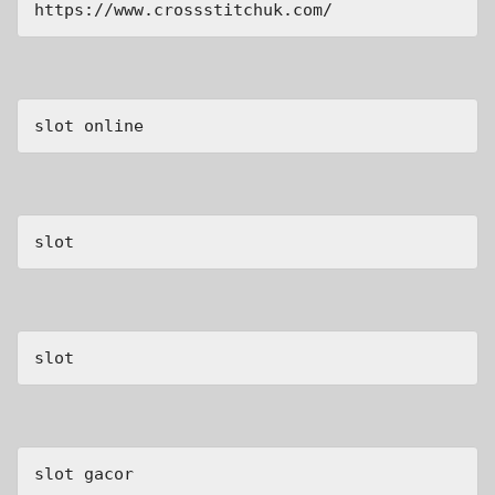
https://www.crossstitchuk.com/ 
slot online
slot
slot
slot gacor