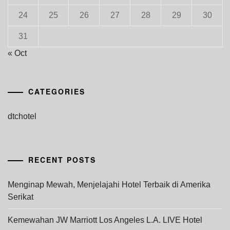
24
25
26
27
28
29
30
31
« Oct
CATEGORIES
dtchotel
RECENT POSTS
Menginap Mewah, Menjelajahi Hotel Terbaik di Amerika
Serikat
Kemewahan JW Marriott Los Angeles L.A. LIVE Hotel