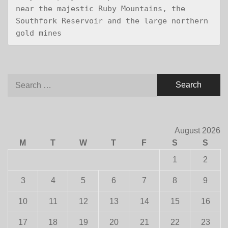
near the majestic Ruby Mountains, the 
Southfork Reservoir and the large northern 
gold mines
Search
for:
August 2026
M
T
W
T
F
S
S
1
2
3
4
5
6
7
8
9
10
11
12
13
14
15
16
17
18
19
20
21
22
23