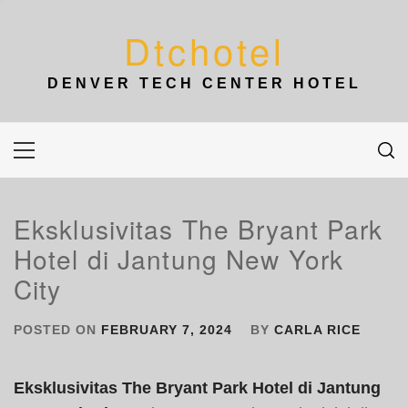
Skip
to
Dtchotel
content
DENVER TECH CENTER HOTEL
Primary
Menu
Eksklusivitas The Bryant Park
Hotel di Jantung New York
City
POSTED ON
FEBRUARY 7, 2024
BY
CARLA RICE
Eksklusivitas The Bryant Park Hotel di Jantung