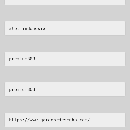
slot indonesia
premium303
premium303
https://www.geradordesenha.com/