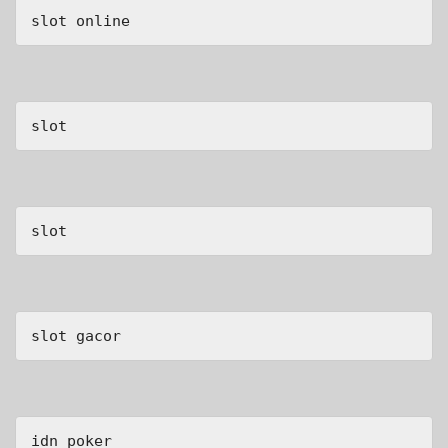
slot online
slot
slot
slot gacor
idn poker