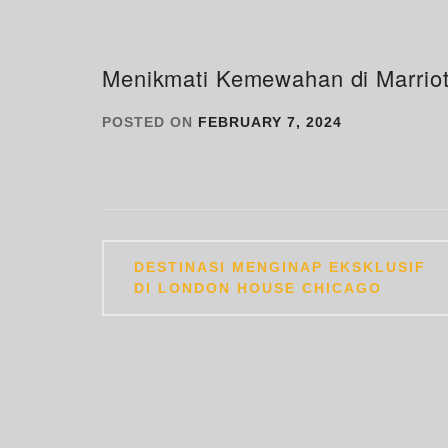
Menikmati Kemewahan di Marriot
POSTED ON
FEBRUARY 7, 2024
Post
DESTINASI MENGINAP EKSKLUSIF
navigation
DI LONDON HOUSE CHICAGO