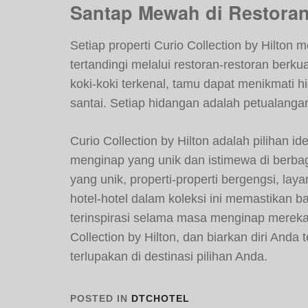
Santap Mewah di Restoran
Setiap properti Curio Collection by Hilton
tertandingi melalui restoran-restoran berku
koki-koki terkenal, tamu dapat menikmati
santai. Setiap hidangan adalah petualanga
Curio Collection by Hilton adalah pilihan 
menginap yang unik dan istimewa di berbag
yang unik, properti-properti bergengsi, lay
hotel-hotel dalam koleksi ini memastikan 
terinspirasi selama masa menginap mereka
Collection by Hilton, dan biarkan diri And
terlupakan di destinasi pilihan Anda.
POSTED IN
DTCHOTEL