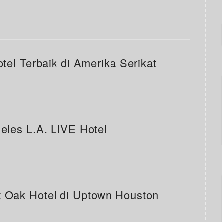
el Terbaik di Amerika Serikat
les L.A. LIVE Hotel
Oak Hotel di Uptown Houston