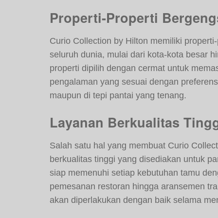
Properti-Properti Bergeng
Curio Collection by Hilton memiliki properti-
seluruh dunia, mulai dari kota-kota besar h
properti dipilih dengan cermat untuk mem
pengalaman yang sesuai dengan preferensi 
maupun di tepi pantai yang tenang.
Layanan Berkualitas Tingg
Salah satu hal yang membuat Curio Collect
berkualitas tinggi yang disediakan untuk p
siap memenuhi setiap kebutuhan tamu den
pemesanan restoran hingga aransemen tra
akan diperlakukan dengan baik selama mengi