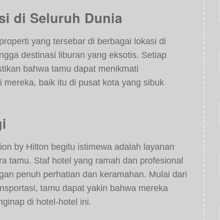
si di Seluruh Dunia
properti yang tersebar di berbagai lokasi di
ingga destinasi liburan yang eksotis. Setiap
astikan bahwa tamu dapat menikmati
mereka, baik itu di pusat kota yang sibuk
i
ion by Hilton begitu istimewa adalah layanan
ara tamu. Staf hotel yang ramah dan profesional
gan penuh perhatian dan keramahan. Mulai dari
nsportasi, tamu dapat yakin bahwa mereka
nap di hotel-hotel ini.