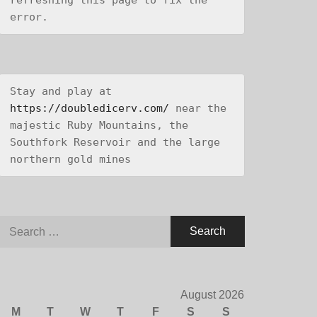
refreshing this page to fix the 
error.
Stay and play at 
https://doubledicerv.com/
 near the 
majestic Ruby Mountains, the 
Southfork Reservoir and the large 
northern gold mines
Search
for:
August 2026
M
T
W
T
F
S
S