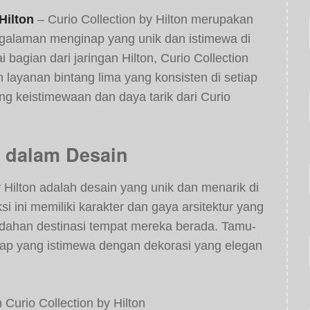
Hilton
– Curio Collection by Hilton merupakan
alaman menginap yang unik dan istimewa di
 bagian dari jaringan Hilton, Curio Collection
ayanan bintang lima yang konsisten di setiap
tang keistimewaan dan daya tarik dari Curio
 dalam Desain
by Hilton adalah desain yang unik dan menarik di
si ini memiliki karakter dan gaya arsitektur yang
dahan destinasi tempat mereka berada. Tamu-
p yang istimewa dengan dekorasi yang elegan