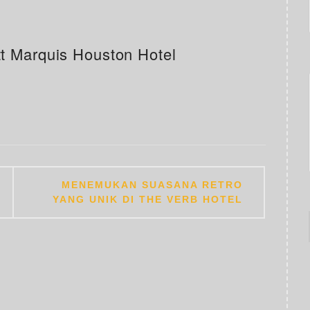
t Marquis Houston Hotel
MENEMUKAN SUASANA RETRO
YANG UNIK DI THE VERB HOTEL