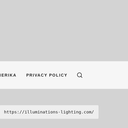
MERIKA
PRIVACY POLICY
https://illuminations-lighting.com/