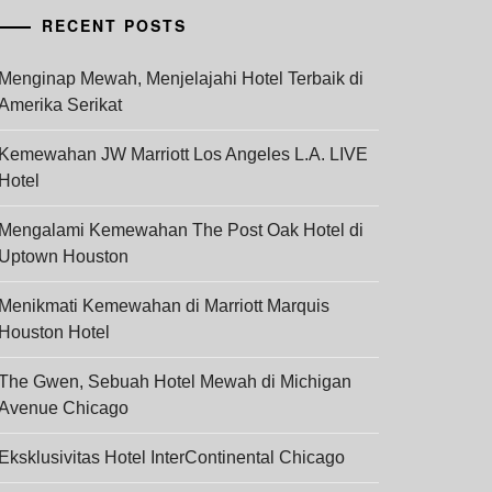
RECENT POSTS
Menginap Mewah, Menjelajahi Hotel Terbaik di
Amerika Serikat
Kemewahan JW Marriott Los Angeles L.A. LIVE
Hotel
Mengalami Kemewahan The Post Oak Hotel di
Uptown Houston
Menikmati Kemewahan di Marriott Marquis
Houston Hotel
The Gwen, Sebuah Hotel Mewah di Michigan
Avenue Chicago
Eksklusivitas Hotel InterContinental Chicago