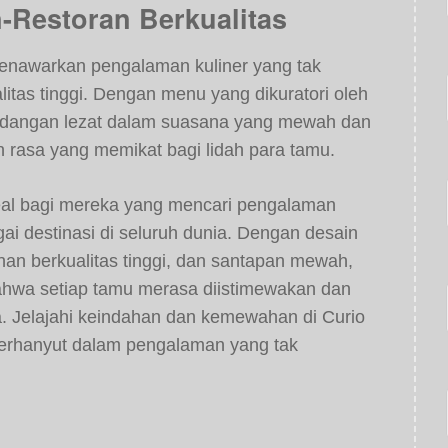
-Restoran Berkualitas
 menawarkan pengalaman kuliner yang tak
alitas tinggi. Dengan menu yang dikuratori oleh
 hidangan lezat dalam suasana yang mewah dan
n rasa yang memikat bagi lidah para tamu.
ideal bagi mereka yang mencari pengalaman
ai destinasi di seluruh dunia. Dengan desain
anan berkualitas tinggi, dan santapan mewah,
bahwa setiap tamu merasa diistimewakan dan
. Jelajahi keindahan dan kemewahan di Curio
a terhanyut dalam pengalaman yang tak