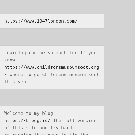
https://www.1947london.com/
Learning can be so much fun if you 
know 
https://www.childrensmuseumsect.org
/
 where to go childrens museum sect 
this year
Welcome to my blog 
https://bloog.io/
 The full version 
of this site and try hard 