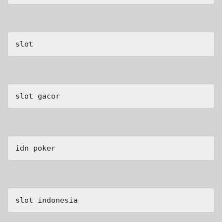
slot
slot gacor
idn poker
slot indonesia