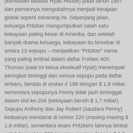
(kemudian disebut Hyatt House) pada tahun 1957
dan pamannya mengubahnya menjadi kerajaan
global seperti sekarang ini. Sepanjang jalan,
keluarga Pritzker mengumpulkan salah satu
kekayaan paling besar di Amerika, dan setelah
banyak drama keluarga, kekayaan itu tersebar di
antara 13 sepupu – menjadikan “Pritzker” nama
yang paling terlihat dalam daftar Forbes 400.
Thomas (saat ini ketua eksekutif Hyatt) menempati
peringkat tertinggi dari semua sepupu pada daftar
terbaru, berada di urutan # 196 dengan $ 1,8 miliar,
sementara sepupunya Penny tidak jauh tertinggal
dalam slot ke-204 (kekayaan bersih $ 1,7 miliar).
Sepupu Anthony dan Jay Robert (saudara Penny)
keduanya mendarat di nomor 220 (masing-masing $
1,6 miliar), sementara enam Pritzkers lainnya terikat