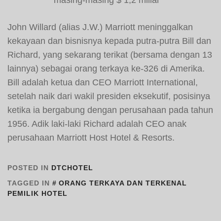
masing-masing $ 1,2 miliar
John Willard (alias J.W.) Marriott meninggalkan
kekayaan dan bisnisnya kepada putra-putra Bill dan
Richard, yang sekarang terikat (bersama dengan 13
lainnya) sebagai orang terkaya ke-326 di Amerika.
Bill adalah ketua dan CEO Marriott International,
setelah naik dari wakil presiden eksekutif, posisinya
ketika ia bergabung dengan perusahaan pada tahun
1956. Adik laki-laki Richard adalah CEO anak
perusahaan Marriott Host Hotel & Resorts.
POSTED IN
DTCHOTEL
TAGGED IN
ORANG TERKAYA DAN TERKENAL
PEMILIK HOTEL