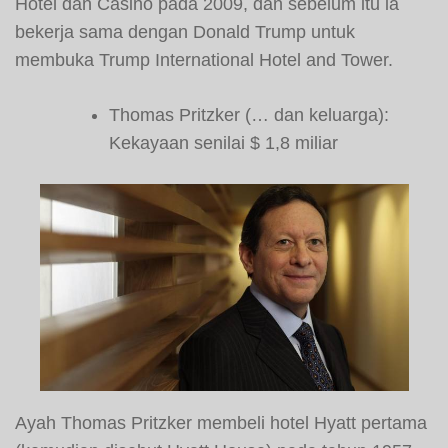
Hotel dan Casino pada 2009, dan sebelum itu ia
bekerja sama dengan Donald Trump untuk
membuka Trump International Hotel and Tower.
Thomas Pritzker (… dan keluarga):
Kekayaan senilai $ 1,8 miliar
Ayah Thomas Pritzker membeli hotel Hyatt pertama