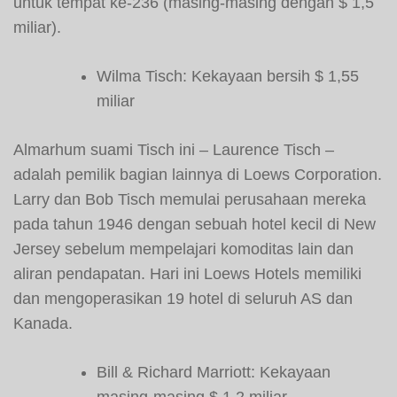
untuk tempat ke-236 (masing-masing dengan $ 1,5
miliar).
Wilma Tisch: Kekayaan bersih $ 1,55
miliar
Almarhum suami Tisch ini – Laurence Tisch –
adalah pemilik bagian lainnya di Loews Corporation.
Larry dan Bob Tisch memulai perusahaan mereka
pada tahun 1946 dengan sebuah hotel kecil di New
Jersey sebelum mempelajari komoditas lain dan
aliran pendapatan. Hari ini Loews Hotels memiliki
dan mengoperasikan 19 hotel di seluruh AS dan
Kanada.
Bill & Richard Marriott: Kekayaan