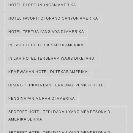
HOTEL DI PEGUNUNGAN AMERIKA
HOTEL FAVORIT DI GRAND CANYON AMERIKA
HOTEL TERTUA YANG ADA DI AMERIKA
INILAH HOTEL TERBESAR DI AMERIKA
INILAH HOTEL TERSERAM WAJIB DIKETAHUI
KEMEWAHAN HOTEL DI TEXAS AMERIKA
ORANG TERKAYA DAN TERKENAL PEMILIK HOTEL
PENGINAPAN MURAH DI AMERIKA
SEDERET HOTEL TEPI DANAU YANG MEMPESONA DI
AMERIKA SERIKAT I
SEDERET HOTEL TEPI DANAU YANG MEMPESONA DI