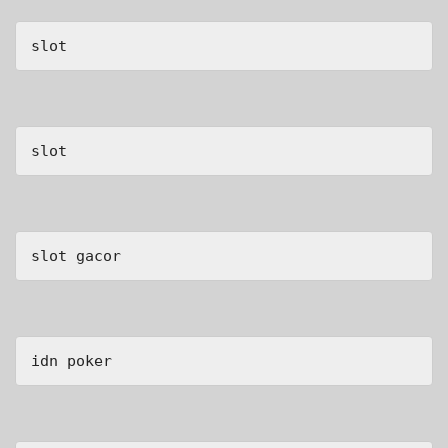
slot
slot
slot gacor
idn poker