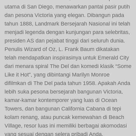
utama di San Diego, menawarkan pantai pasir putih
dan pesona Victoria yang elegan. Dibangun pada
tahun 1888, Landmark Bersejarah Nasional ini telah
menjadi legenda dengan kunjungan para selebritas,
presiden AS dan pejabat tinggi dari seluruh dunia.
Penulis Wizard of Oz, L. Frank Baum dikatakan
telah mendapatkan inspirasinya untuk Emerald City
dari menara spiral The Del dan komedi klasik “Some
Like it Hot”, yang dibintangi Marilyn Monroe
difilmkan di The Del pada tahun 1958. Apakah Anda
lebih suka pesona bersejarah bangunan Victoria,
kamar-kamar kontemporer yang luas di Ocean
Towers, dan bangunan California Cabana di tepi
kolam renang, atau puncak kemewahan di Beach
Village, resor luas ini memiliki berbagai akomodasi
yang sesuai dengan selera pribadi Anda.