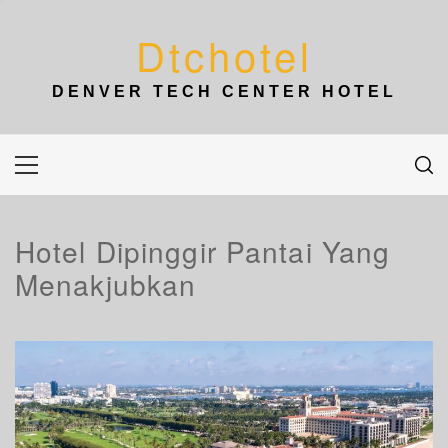
Skip
to
Dtchotel
content
DENVER TECH CENTER HOTEL
Primary
Menu
Hotel Dipinggir Pantai Yang
Menakjubkan