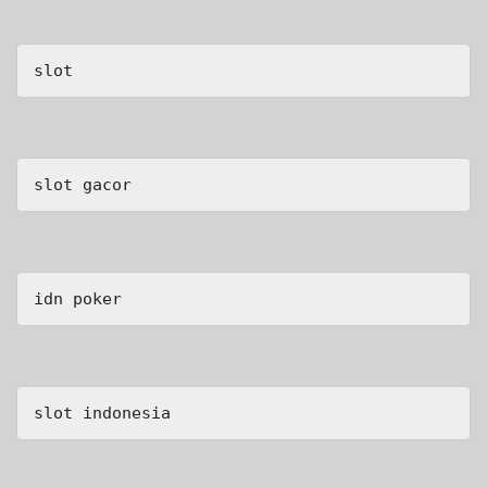
slot
slot gacor
idn poker
slot indonesia