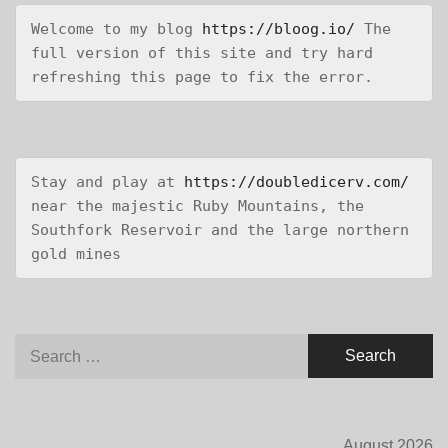
Welcome to my blog 
https://bloog.io/
 The 
full version of this site and try hard 
refreshing this page to fix the error.
Stay and play at 
https://doubledicerv.com/
near the majestic Ruby Mountains, the 
Southfork Reservoir and the large northern 
gold mines
Search
for:
August 2026