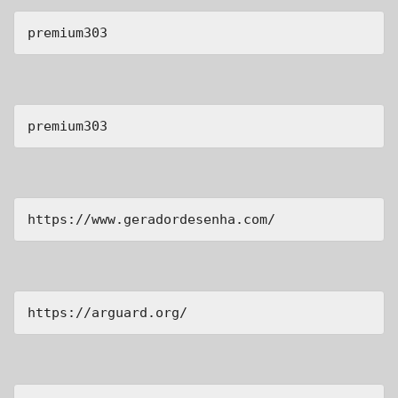
premium303
premium303
https://www.geradordesenha.com/
https://arguard.org/