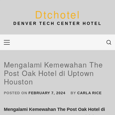
Skip
to
Dtchotel
content
DENVER TECH CENTER HOTEL
Primary
Menu
Mengalami Kemewahan The
Post Oak Hotel di Uptown
Houston
POSTED ON
FEBRUARY 7, 2024
BY
CARLA RICE
Mengalami Kemewahan The Post Oak Hotel di