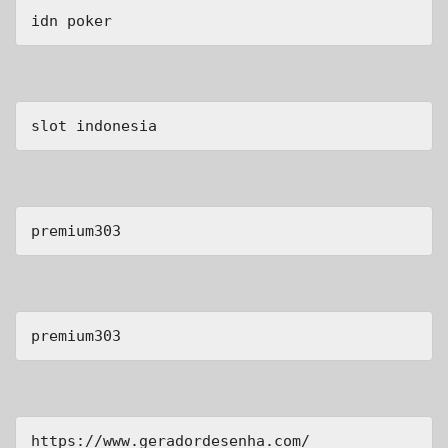
idn poker
slot indonesia
premium303
premium303
https://www.geradordesenha.com/