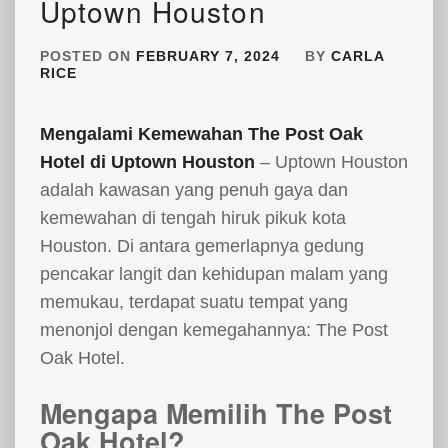
Uptown Houston
POSTED ON
FEBRUARY 7, 2024
BY
CARLA
RICE
Mengalami Kemewahan The Post Oak
Hotel di Uptown Houston
– Uptown Houston
adalah kawasan yang penuh gaya dan
kemewahan di tengah hiruk pikuk kota
Houston. Di antara gemerlapnya gedung
pencakar langit dan kehidupan malam yang
memukau, terdapat suatu tempat yang
menonjol dengan kemegahannya: The Post
Oak Hotel.
Mengapa Memilih The Post
Oak Hotel?