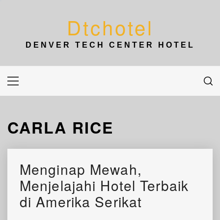
Skip
to
Dtchotel
content
DENVER TECH CENTER HOTEL
Primary
Menu
CARLA RICE
Menginap Mewah,
Menjelajahi Hotel Terbaik
di Amerika Serikat