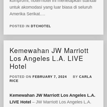
kompromi, hotel-hotel ini menetapkan standar
untuk akomodasi yang luar biasa di seluruh
Amerika Serikat.…
POSTED IN
DTCHOTEL
Kemewahan JW Marriott
Los Angeles L.A. LIVE
Hotel
POSTED ON
FEBRUARY 7, 2024
BY
CARLA
RICE
Kemewahan JW Marriott Los Angeles L.A.
LIVE Hotel
– JW Marriott Los Angeles L.A.