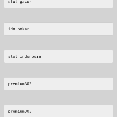
slot gacor
idn poker
slot indonesia
premium303
premium303