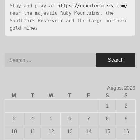
Stay and play at 
https://doubledicerv.com/
near the majestic Ruby Mountains, the 
Southfork Reservoir and the large northern 
gold mines
Search
for:
August 2026
M
T
W
T
F
S
S
1
2
3
4
5
6
7
8
9
10
11
12
13
14
15
16