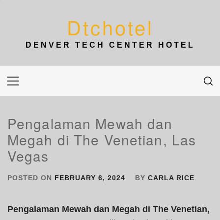
Skip
to
Dtchotel
content
DENVER TECH CENTER HOTEL
Primary
Menu
Pengalaman Mewah dan
Megah di The Venetian, Las
Vegas
POSTED ON
FEBRUARY 6, 2024
BY
CARLA RICE
Pengalaman Mewah dan Megah di The Venetian,