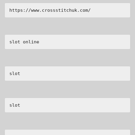
https://www.crossstitchuk.com/ 
slot online
slot
slot