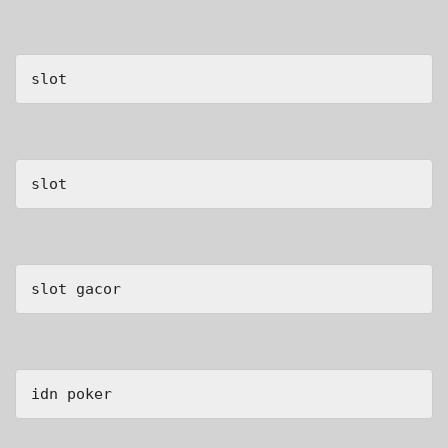
slot
slot
slot gacor
idn poker