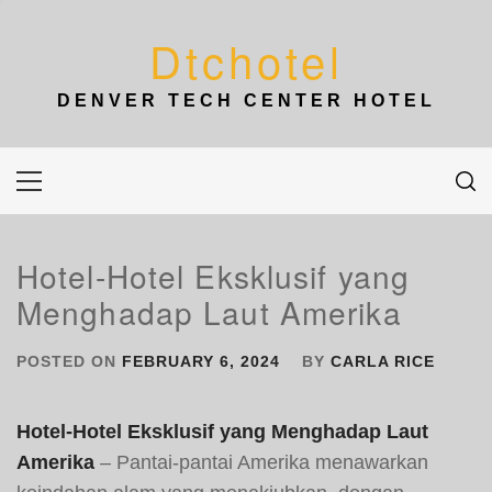
Skip
to
Dtchotel
content
DENVER TECH CENTER HOTEL
Primary
Menu
Hotel-Hotel Eksklusif yang
Menghadap Laut Amerika
POSTED ON
FEBRUARY 6, 2024
BY
CARLA RICE
Hotel-Hotel Eksklusif yang Menghadap Laut
Amerika
– Pantai-pantai Amerika menawarkan