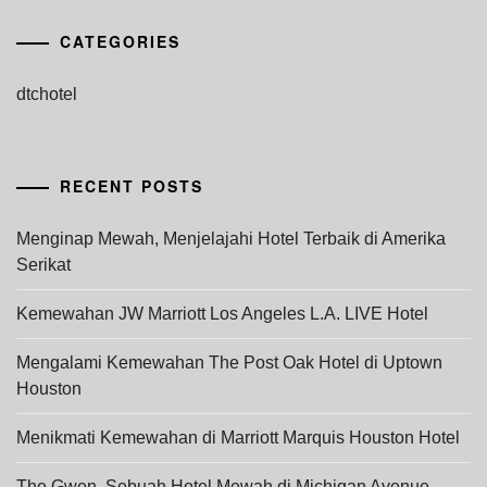
CATEGORIES
dtchotel
RECENT POSTS
Menginap Mewah, Menjelajahi Hotel Terbaik di Amerika
Serikat
Kemewahan JW Marriott Los Angeles L.A. LIVE Hotel
Mengalami Kemewahan The Post Oak Hotel di Uptown
Houston
Menikmati Kemewahan di Marriott Marquis Houston Hotel
The Gwen, Sebuah Hotel Mewah di Michigan Avenue