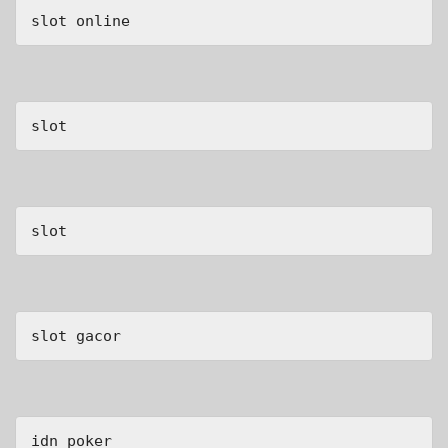
slot online
slot
slot
slot gacor
idn poker