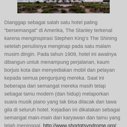
Dianggap sebagai salah satu hotel paling
“bersemangat” di Amerika, The Stanley terkenal
karena menginspirasi Stephen King’s The Shining
setelah penulisnya menginap pada satu malam
musim dingin. Pada tahun 1909, hotel ini awalnya
dibangun untuk menampung perjalanan, kaum
borjuis kota dan menyediakan mobil dan pelayan
kepada semua pengunjung mereka. Saat ini
beberapa dari semangat mereka masih tetap
sebagai tamu modern (dan hidup) melaporkan
suara musik piano yang tak bisa dilacak dan tawa
gila di seluruh hotel. Kejadian ini dikatakan sebagai
semangat main-main dari karyawan dan tamu yang
telah meninggal.
http://www.shortqtsyndrome.org/