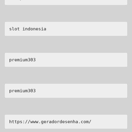
slot indonesia
premium303
premium303
https://www.geradordesenha.com/