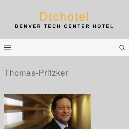
Skip
to
Dtchotel
content
DENVER TECH CENTER HOTEL
Primary
Menu
Thomas-Pritzker