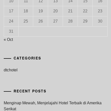
10
11
12
13
14
15
16
17
18
19
20
21
22
23
24
25
26
27
28
29
30
31
« Oct
CATEGORIES
dtchotel
RECENT POSTS
Menginap Mewah, Menjelajahi Hotel Terbaik di Amerika
Serikat