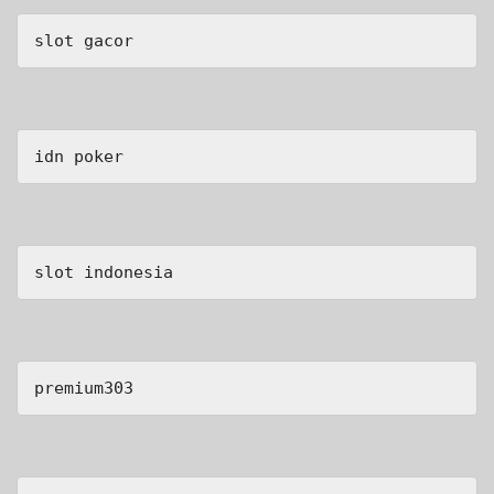
slot gacor
idn poker
slot indonesia
premium303