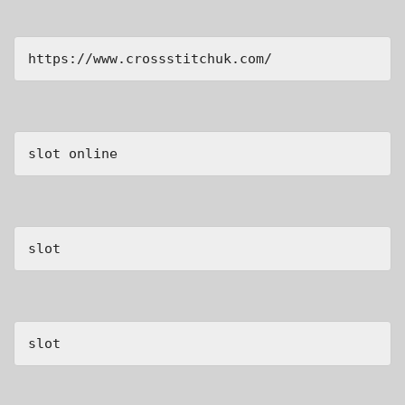
https://www.crossstitchuk.com/ 
slot online
slot
slot