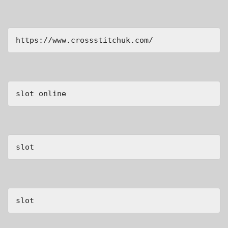
https://www.crossstitchuk.com/ 
slot online
slot
slot