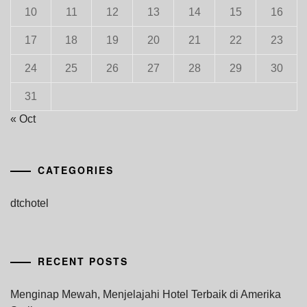
10
11
12
13
14
15
16
17
18
19
20
21
22
23
24
25
26
27
28
29
30
31
« Oct
CATEGORIES
dtchotel
RECENT POSTS
Menginap Mewah, Menjelajahi Hotel Terbaik di Amerika