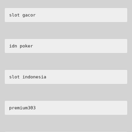
slot gacor
idn poker
slot indonesia
premium303