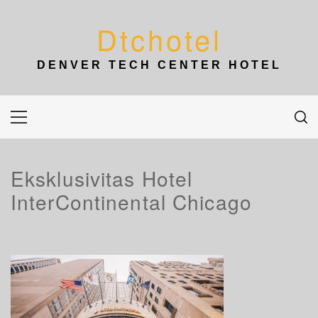
Skip
to
Dtchotel
content
DENVER TECH CENTER HOTEL
Primary
Menu
Eksklusivitas Hotel
InterContinental Chicago