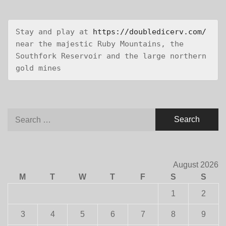
Stay and play at 
https://doubledicerv.com/
near the majestic Ruby Mountains, the 
Southfork Reservoir and the large northern 
gold mines
Search
for:
August 2026
M
T
W
T
F
S
S
1
2
3
4
5
6
7
8
9